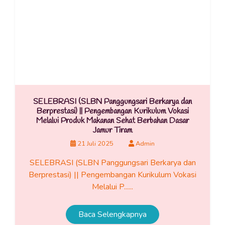
SELEBRASI (SLBN Panggungsari Berkarya dan
Berprestasi) || Pengembangan Kurikulum Vokasi
Melalui Produk Makanan Sehat Berbahan Dasar
Jamur Tiram
21 Juli 2025
Admin
SELEBRASI (SLBN Panggungsari Berkarya dan
Berprestasi) || Pengembangan Kurikulum Vokasi
Melalui P......
Baca Selengkapnya