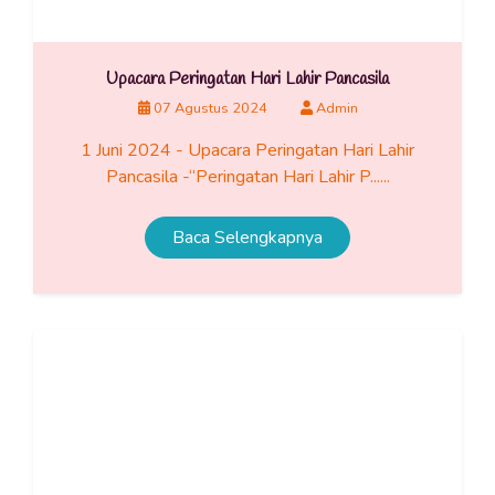
Upacara Peringatan Hari Lahir Pancasila
07 Agustus 2024
Admin
1 Juni 2024 - Upacara Peringatan Hari Lahir
Pancasila -“Peringatan Hari Lahir P......
Baca Selengkapnya