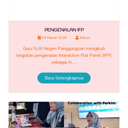
PENGENALAN IFP
04 Maret 2026
Admin
Guru SLB Negeri Panggungsari mengikuti
kegiatan pengenalan Interactive Flat Panel (IFP)
sebagai m......
Baca Selengkapnya