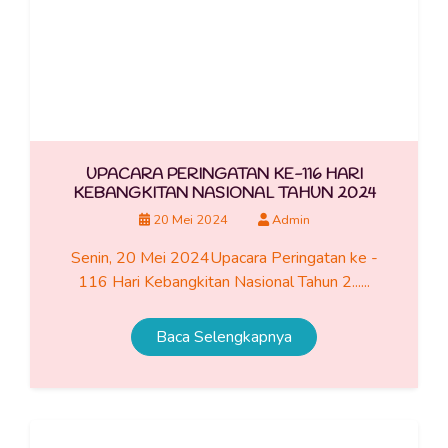
UPACARA PERINGATAN KE-116 HARI
KEBANGKITAN NASIONAL TAHUN 2024
20 Mei 2024
Admin
Senin, 20 Mei 2024Upacara Peringatan ke -
116 Hari Kebangkitan Nasional Tahun 2......
Baca Selengkapnya