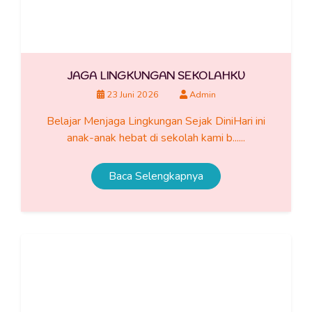
JAGA LINGKUNGAN SEKOLAHKU
23 Juni 2026
Admin
Belajar Menjaga Lingkungan Sejak DiniHari ini
anak-anak hebat di sekolah kami b......
Baca Selengkapnya