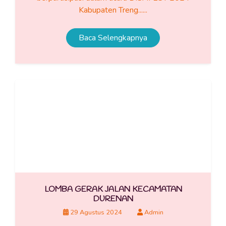
Kabupaten Treng......
Baca Selengkapnya
LOMBA GERAK JALAN KECAMATAN
DURENAN
29 Agustus 2024
Admin