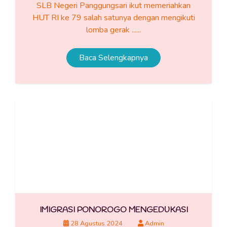
SLB Negeri Panggungsari ikut memeriahkan
HUT RI ke 79 salah satunya dengan mengikuti
lomba gerak ......
Baca Selengkapnya
IMIGRASI PONOROGO MENGEDUKASI
28 Agustus 2024
Admin