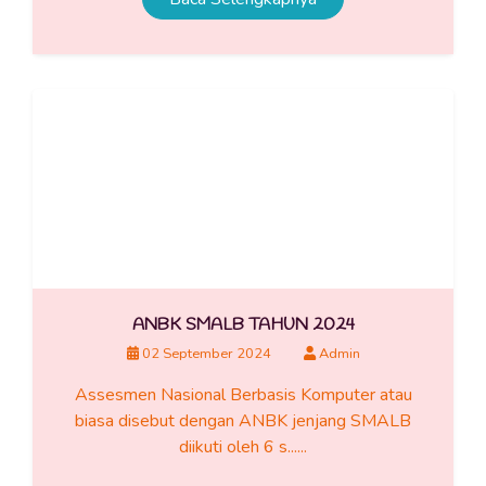
ANBK SMALB TAHUN 2024
02 September 2024
Admin
Assesmen Nasional Berbasis Komputer atau
biasa disebut dengan ANBK jenjang SMALB
diikuti oleh 6 s......