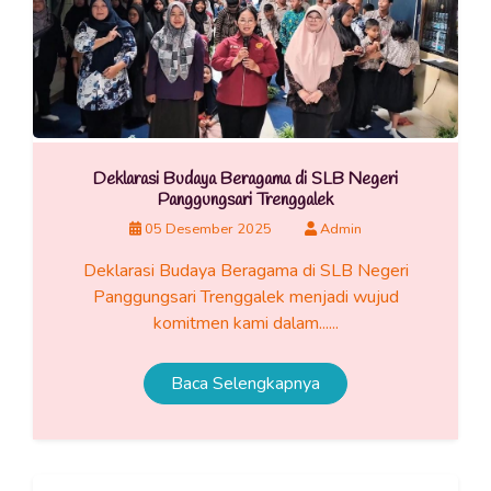
Deklarasi Budaya Beragama di SLB Negeri
Panggungsari Trenggalek
05 Desember 2025
Admin
Deklarasi Budaya Beragama di SLB Negeri
Panggungsari Trenggalek menjadi wujud
komitmen kami dalam......
Baca Selengkapnya