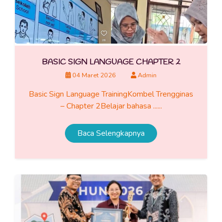
BASIC SIGN LANGUAGE CHAPTER 2
04 Maret 2026
Admin
Basic Sign Language TrainingKombel Trengginas
– Chapter 2Belajar bahasa ......
Baca Selengkapnya