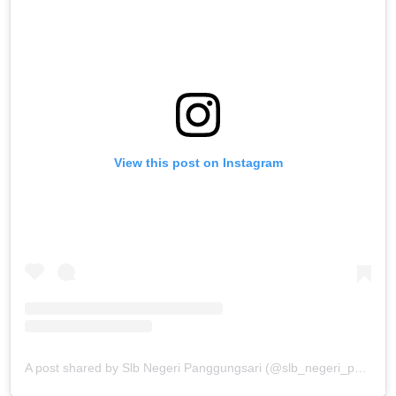
View this post on Instagram
A post shared by Slb Negeri Panggungsari (@slb_negeri_panggungsari)