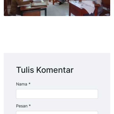
Tulis Komentar
Nama *
Pesan *