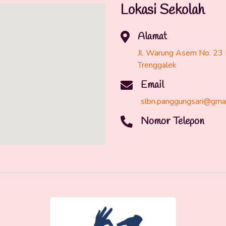
Lokasi Sekolah
Alamat
Jl. Warung Asem No. 23 
Trenggalek
Email
slbn.panggungsari@gma
Nomor Telepon