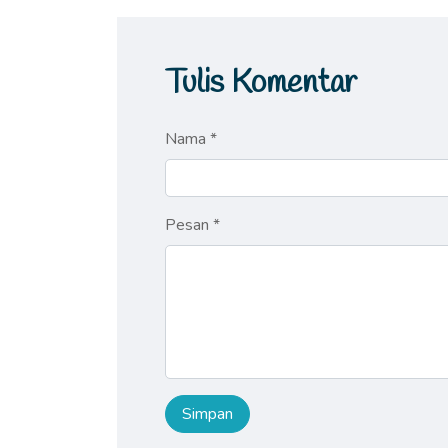
Tulis Komentar
Nama *
Pesan *