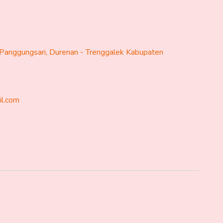
Panggungsari, Durenan - Trenggalek Kabupaten
il.com