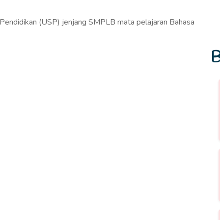
n Pendidikan (USP) jenjang SMPLB mata pelajaran Bahasa
B