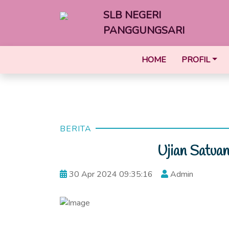
SLB NEGERI
PANGGUNGSARI
HOME
PROFIL
BERITA
Ujian Satua
30 Apr 2024 09:35:16
Admin