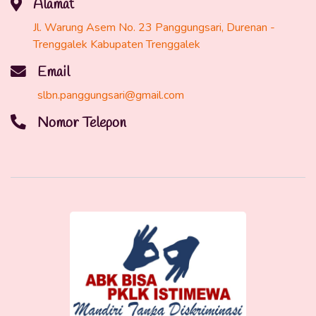
Alamat
Jl. Warung Asem No. 23 Panggungsari, Durenan -
Trenggalek Kabupaten Trenggalek
Email
slbn.panggungsari@gmail.com
Nomor Telepon