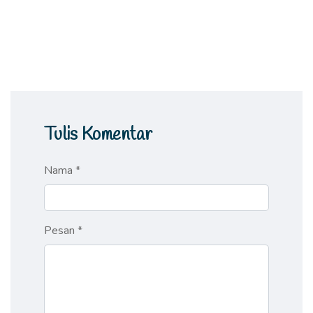
Tulis Komentar
Nama *
Pesan *