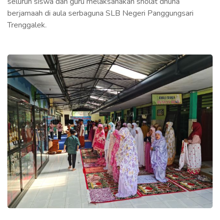
seluruh siswa dan guru melaksanakan sholat dhuha
berjamaah di aula serbaguna SLB Negeri Panggungsari
Trenggalek.