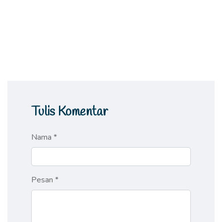
Tulis Komentar
Nama *
Pesan *