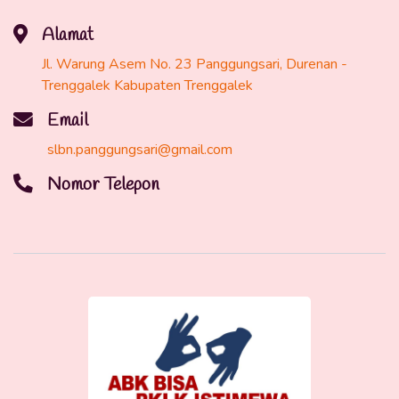
Alamat
Jl. Warung Asem No. 23 Panggungsari, Durenan -
Trenggalek Kabupaten Trenggalek
Email
slbn.panggungsari@gmail.com
Nomor Telepon