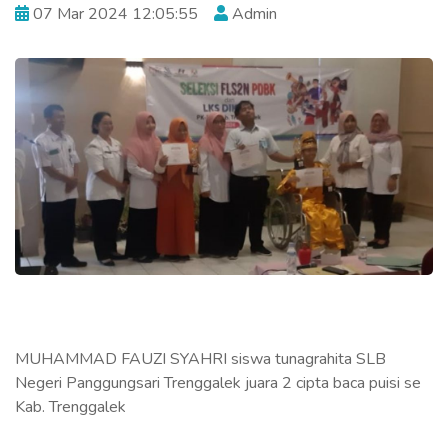
07 Mar 2024 12:05:55
Admin
MUHAMMAD FAUZI SYAHRI siswa tunagrahita SLB
Negeri Panggungsari Trenggalek juara 2 cipta baca puisi se
Kab. Trenggalek