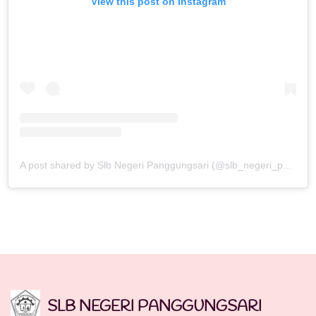
View this post on Instagram
A post shared by Slb Negeri Panggungsari (@slb_negeri_panggungsari)
SLB NEGERI PANGGUNGSARI