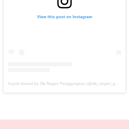
View this post on Instagram
A post shared by Slb Negeri Panggungsari (@slb_negeri_panggungsari)