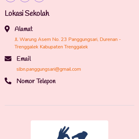
Lokasi Sekolah
Alamat
Jl. Warung Asem No. 23 Panggungsari, Durenan -
Trenggalek Kabupaten Trenggalek
Email
slbn.panggungsari@gmail.com
Nomor Telepon