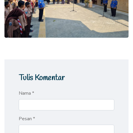
Tulis Komentar
Nama *
Pesan *