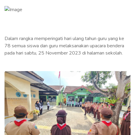
Dalam rangka memperingati hari ulang tahun guru yang ke
78 semua siswa dan guru melaksanakan upacara bendera
pada hari sabtu, 25 November 2023 di halaman sekolah.