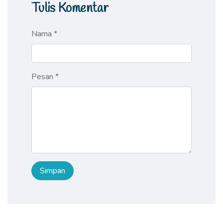
Tulis Komentar
Nama *
Pesan *