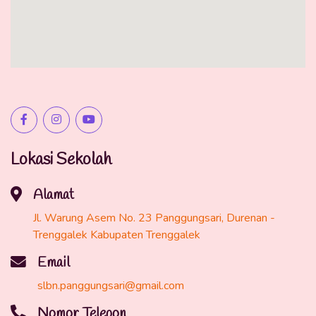
Lokasi Sekolah
Alamat
Jl. Warung Asem No. 23 Panggungsari, Durenan -
Trenggalek Kabupaten Trenggalek
Email
slbn.panggungsari@gmail.com
Nomor Telepon