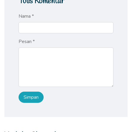
Tulis Komentar
Nama *
Pesan *