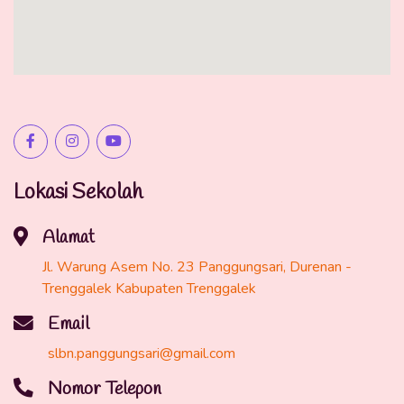
Lokasi Sekolah
Alamat
Jl. Warung Asem No. 23 Panggungsari, Durenan -
Trenggalek Kabupaten Trenggalek
Email
slbn.panggungsari@gmail.com
Nomor Telepon