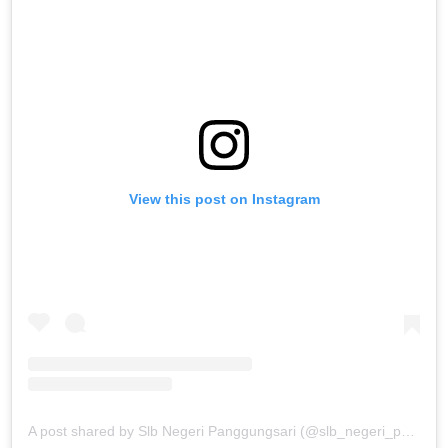
View this post on Instagram
A post shared by Slb Negeri Panggungsari (@slb_negeri_panggungsari)