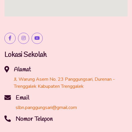
Lokasi Sekolah
Alamat
Jl. Warung Asem No. 23 Panggungsari, Durenan -
Trenggalek Kabupaten Trenggalek
Email
slbn.panggungsari@gmail.com
Nomor Telepon