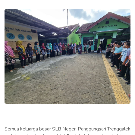
Semua keluarga besar SLB Negeri Panggungsari Trenggalek