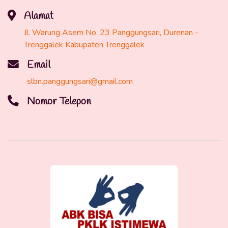
Alamat
Jl. Warung Asem No. 23 Panggungsari, Durenan -
Trenggalek Kabupaten Trenggalek
Email
slbn.panggungsari@gmail.com
Nomor Telepon