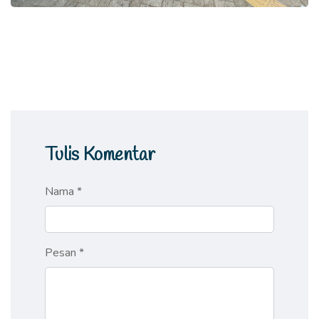
Tulis Komentar
Nama *
Pesan *