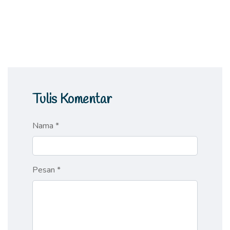
Tulis Komentar
Nama *
Pesan *