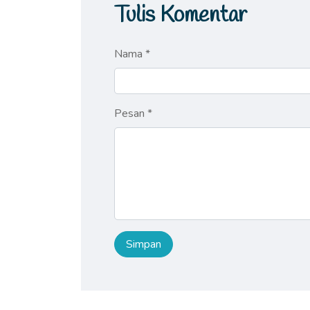
Tulis Komentar
Nama *
Pesan *