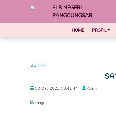
SLB NEGERI
PANGGUNGSARI
HOME
PROFIL
BERITA
SA
08 Dec 2023 09:41:44
Admin