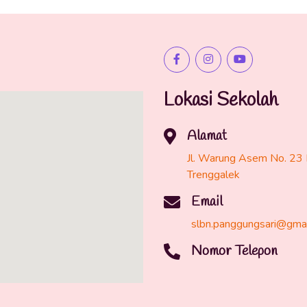
Lokasi Sekolah
Alamat
Jl. Warung Asem No. 23 
Trenggalek
Email
slbn.panggungsari@gma
Nomor Telepon