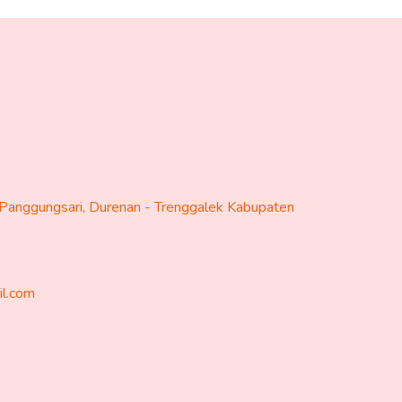
Panggungsari, Durenan - Trenggalek Kabupaten
il.com