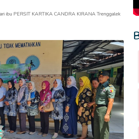
 dari ibu PERSIT KARTIKA CANDRA KIRANA Trenggalek
B