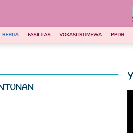
BERITA
FASILITAS
VOKASI ISTIMEWA
PPDB
Y
NTUNAN