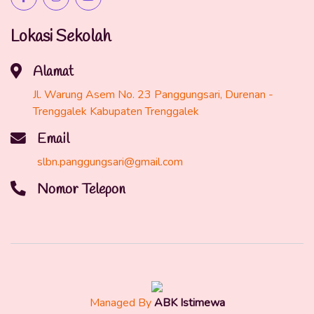
Lokasi Sekolah
Alamat
Jl. Warung Asem No. 23 Panggungsari, Durenan -
Trenggalek Kabupaten Trenggalek
Email
slbn.panggungsari@gmail.com
Nomor Telepon
Managed By
ABK Istimewa