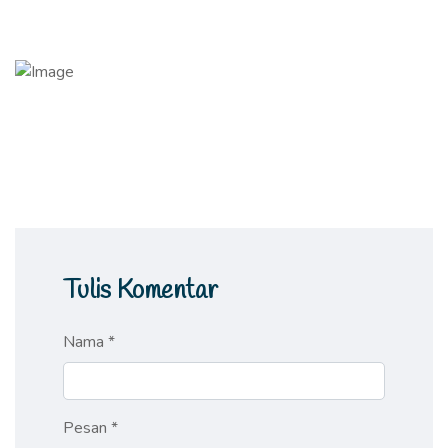
Tulis Komentar
Nama *
Pesan *