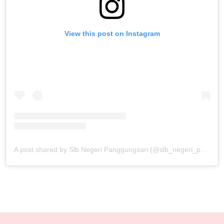
View this post on Instagram
A post shared by Slb Negeri Panggungsari (@slb_negeri_panggungsari)