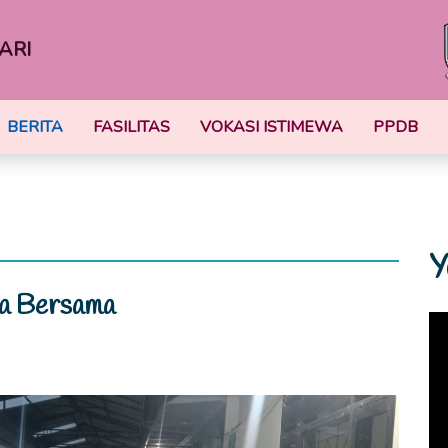
ARI
BERITA
FASILITAS
VOKASI ISTIMEWA
PPDB
Y
a Bersama