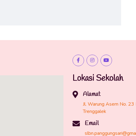
Lokasi Sekolah
Alamat
Jl. Warung Asem No. 23 
Trenggalek
Email
slbn.panggungsari@gma