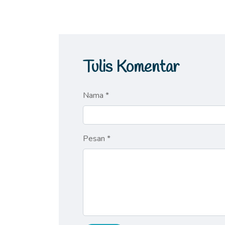
Tulis Komentar
Nama *
Pesan *