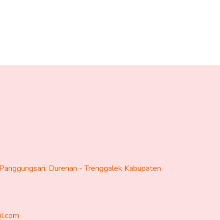
Panggungsari, Durenan - Trenggalek Kabupaten
il.com