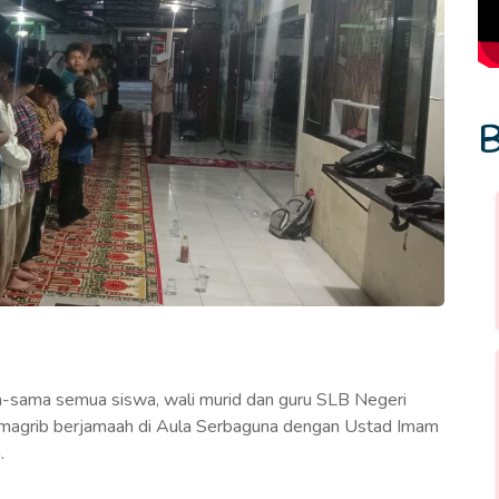
B
sama semua siswa, wali murid dan guru SLB Negeri
 magrib berjamaah di Aula Serbaguna dengan Ustad Imam
.