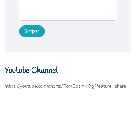
Youtube Channel
https://youtube.com/shorts/iTcmGosm4Og?feature=share