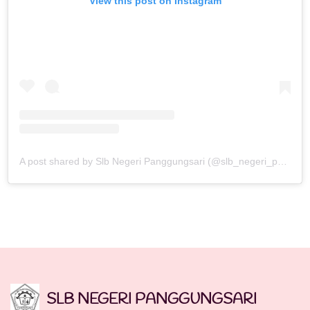
View this post on Instagram
A post shared by Slb Negeri Panggungsari (@slb_negeri_panggungsari)
SLB NEGERI PANGGUNGSARI