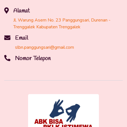
Alamat
Jl. Warung Asem No. 23 Panggungsari, Durenan -
Trenggalek Kabupaten Trenggalek
Email
slbn.panggungsari@gmail.com
Nomor Telepon