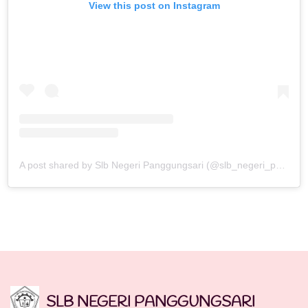
View this post on Instagram
A post shared by Slb Negeri Panggungsari (@slb_negeri_panggungsari)
SLB NEGERI PANGGUNGSARI