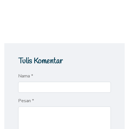
Tulis Komentar
Nama *
Pesan *