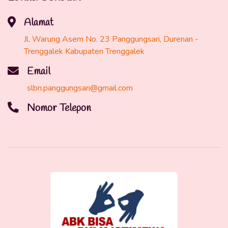
Alamat
Jl. Warung Asem No. 23 Panggungsari, Durenan -
Trenggalek Kabupaten Trenggalek
Email
slbn.panggungsari@gmail.com
Nomor Telepon