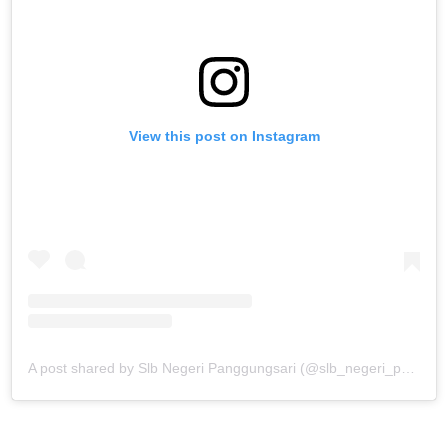
View this post on Instagram
A post shared by Slb Negeri Panggungsari (@slb_negeri_panggungsari)