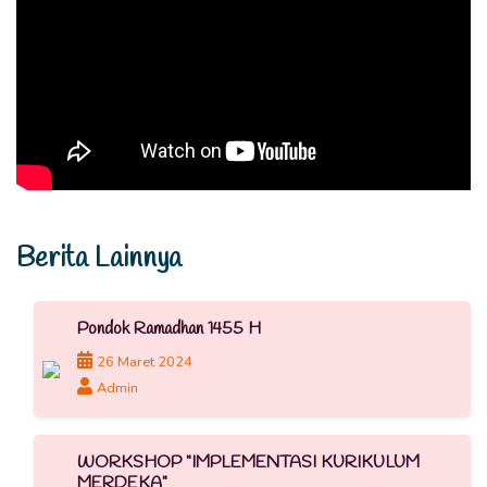
Berita Lainnya
Pondok Ramadhan 1455 H
26 Maret 2024
Admin
WORKSHOP "IMPLEMENTASI KURIKULUM
MERDEKA"