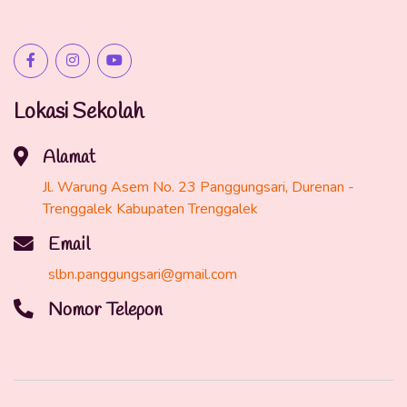
Lokasi Sekolah
Alamat
Jl. Warung Asem No. 23 Panggungsari, Durenan -
Trenggalek Kabupaten Trenggalek
Email
slbn.panggungsari@gmail.com
Nomor Telepon