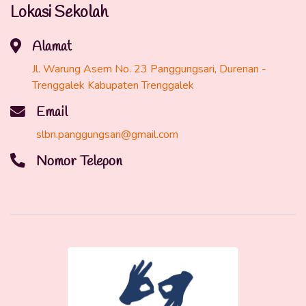
Lokasi Sekolah
Alamat
Jl. Warung Asem No. 23 Panggungsari, Durenan -
Trenggalek Kabupaten Trenggalek
Email
slbn.panggungsari@gmail.com
Nomor Telepon