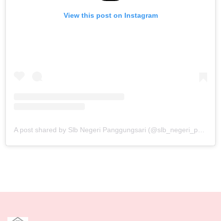
View this post on Instagram
A post shared by Slb Negeri Panggungsari (@slb_negeri_panggungsari)