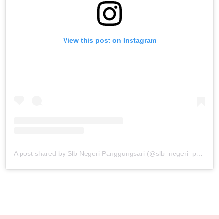
View this post on Instagram
A post shared by Slb Negeri Panggungsari (@slb_negeri_panggungsari)