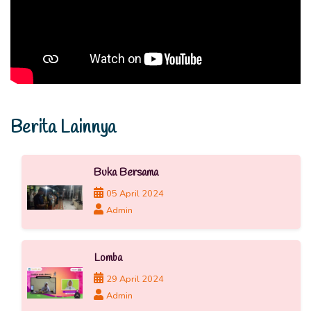
Berita Lainnya
Buka Bersama
05 April 2024
Admin
Lomba
29 April 2024
Admin