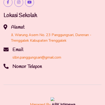
Lokasi Sekolah
Alamat
Jl. Warung Asem No. 23 Panggungsari, Durenan -
Trenggalek Kabupaten Trenggalek
Email
slbn.panggungsari@gmail.com
Nomor Telepon
Managed By
ABK Istimewa