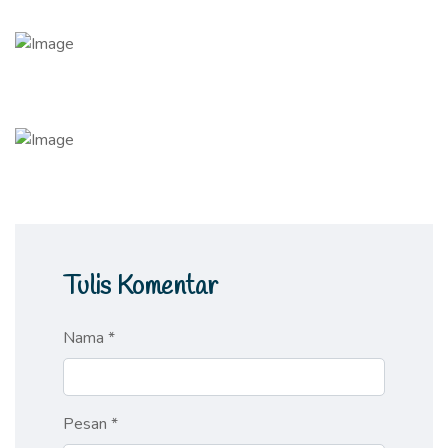
Tulis Komentar
Nama *
Pesan *