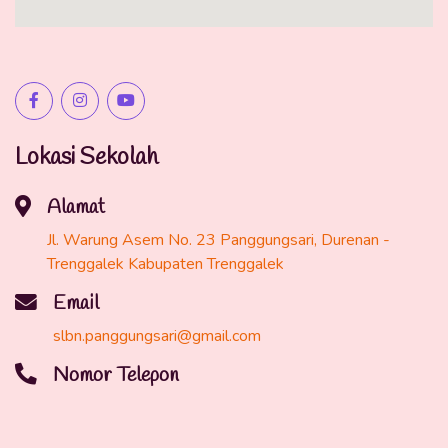
Lokasi Sekolah
Alamat
Jl. Warung Asem No. 23 Panggungsari, Durenan -
Trenggalek Kabupaten Trenggalek
Email
slbn.panggungsari@gmail.com
Nomor Telepon