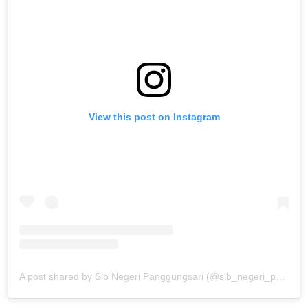
View this post on Instagram
A post shared by Slb Negeri Panggungsari (@slb_negeri_panggungsari)